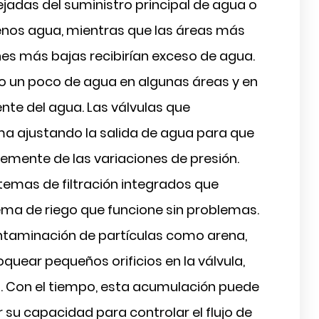
jadas del suministro principal de agua o
enos agua, mientras que las áreas más
nes más bajas recibirían exceso de agua.
o un poco de agua en algunas áreas y en
iente del agua. Las válvulas que
a ajustando la salida de agua para que
temente de las variaciones de presión.
stemas de filtración integrados que
ema de riego que funcione sin problemas.
ontaminación de partículas como arena,
quear pequeños orificios en la válvula,
. Con el tiempo, esta acumulación puede
ar su capacidad para controlar el flujo de