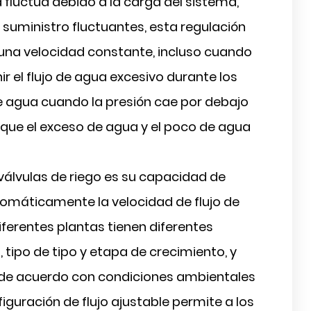
 fluctúa debido a la carga del sistema,
e suministro fluctuantes, esta regulación
una velocidad constante, incluso cuando
r el flujo de agua excesivo durante los
 de agua cuando la presión cae por debajo
a que el exceso de agua y el poco de agua
álvulas de riego es su capacidad de
tomáticamente la velocidad de flujo de
ferentes plantas tienen diferentes
 tipo de tipo y etapa de crecimiento, y
de acuerdo con condiciones ambientales
guración de flujo ajustable permite a los