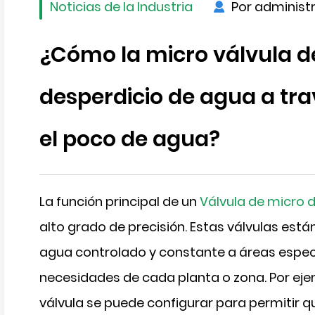
Noticias de la Industria
Por administ
¿Cómo la micro válvula de 
desperdicio de agua a tra
ar
el poco de agua?
La función principal de un
Válvula de micro 
alto grado de precisión. Estas válvulas est
agua controlado y constante a áreas especí
necesidades de cada planta o zona. Por ejem
válvula se puede configurar para permitir qu