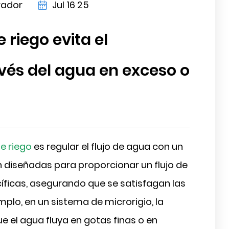
rador
Jul 16 25
riego evita el
vés del agua en exceso o
de riego
es regular el flujo de agua con un
án diseñadas para proporcionar un flujo de
ficas, asegurando que se satisfagan las
plo, en un sistema de microrigio, la
e el agua fluya en gotas finas o en