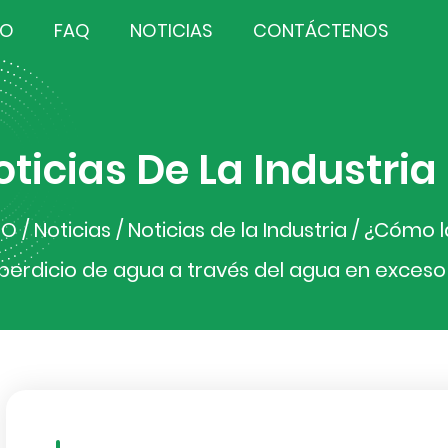
TO
FAQ
NOTICIAS
CONTÁCTENOS
oticias De La Industria
IO
/
Noticias
/
Noticias de la Industria
/
¿Cómo la
perdicio de agua a través del agua en exceso