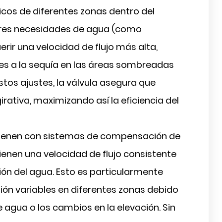
nicos de diferentes zonas dentro del
ores necesidades de agua (como
rir una velocidad de flujo más alta,
tes a la sequía en las áreas sombreadas
tos ajustes, la válvula asegura que
ativa, maximizando así la eficiencia del
 vienen con sistemas de compensación de
enen una velocidad de flujo consistente
ión del agua. Esto es particularmente
ión variables en diferentes zonas debido
 agua o los cambios en la elevación. Sin