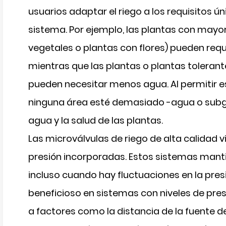
usuarios adaptar el riego a los requisitos ú
sistema. Por ejemplo, las plantas con may
vegetales o plantas con flores) pueden reque
mientras que las plantas o plantas toleran
pueden necesitar menos agua. Al permitir es
ninguna área esté demasiado -agua o subgir
agua y la salud de las plantas.
Las microválvulas de riego de alta calidad
presión incorporadas. Estos sistemas manti
incluso cuando hay fluctuaciones en la pres
beneficioso en sistemas con niveles de pres
a factores como la distancia de la fuente de