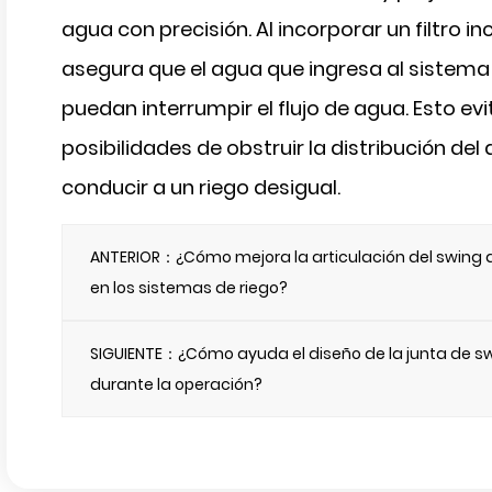
agua con precisión. Al incorporar un filtro i
asegura que el agua que ingresa al sistema
puedan interrumpir el flujo de agua. Esto ev
posibilidades de obstruir la distribución del
conducir a un riego desigual.
ANTERIOR：¿Cómo mejora la articulación del swing de 
en los sistemas de riego?
SIGUIENTE：¿Cómo ayuda el diseño de la junta de sw
durante la operación?