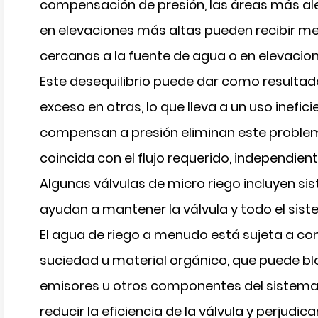
compensación de presión, las áreas más ale
en elevaciones más altas pueden recibir m
cercanas a la fuente de agua o en elevacio
Este desequilibrio puede dar como resultad
exceso en otras, lo que lleva a un uso inefic
compensan a presión eliminan este problem
coincida con el flujo requerido, independien
Algunas válvulas de micro riego incluyen si
ayudan a mantener la válvula y todo el sist
El agua de riego a menudo está sujeta a c
suciedad u material orgánico, que puede blo
emisores u otros componentes del sistema
reducir la eficiencia de la válvula y perjudic