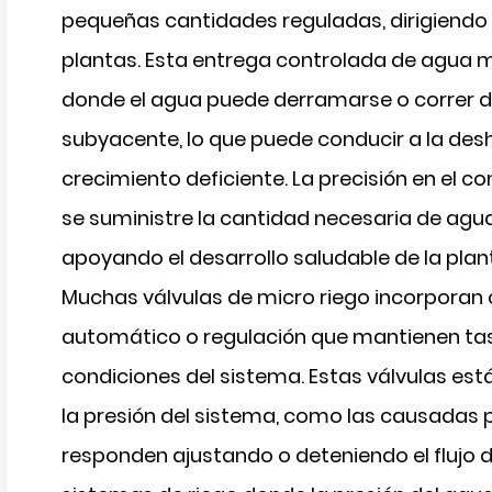
pequeñas cantidades reguladas, dirigiendo 
plantas. Esta entrega controlada de agua m
donde el agua puede derramarse o correr de 
subyacente, lo que puede conducir a la desh
crecimiento deficiente. La precisión en el co
se suministre la cantidad necesaria de agua
apoyando el desarrollo saludable de la plan
Muchas válvulas de micro riego incorporan 
automático o regulación que mantienen tasa
condiciones del sistema. Estas válvulas es
la presión del sistema, como las causadas p
responden ajustando o deteniendo el flujo 