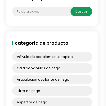
Buscar por publicaciones
Busc
categoría de producto
Válvula de acoplamiento rápido