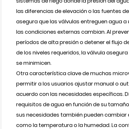
sistemas de riego donde la presión del agua
las diferencias de elevación o las fuentes d
asegura que las válvulas entreguen agua a 
las condiciones externas cambian. Al preveni
períodos de alta presión o detener el flujo
de los niveles requeridos, la válvula asegur
se minimicen.
Otra característica clave de muchas microv
permitir a los usuarios ajustar manual o au
acuerdo con las necesidades específicas. Di
requisitos de agua en función de su tamaño,
sus necesidades también pueden cambiar 
como la temperatura o la humedad. La confi