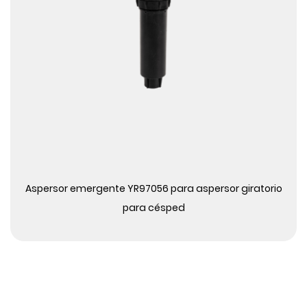
Ver más
Aspersor emergente YR97056 para aspersor giratorio
para césped