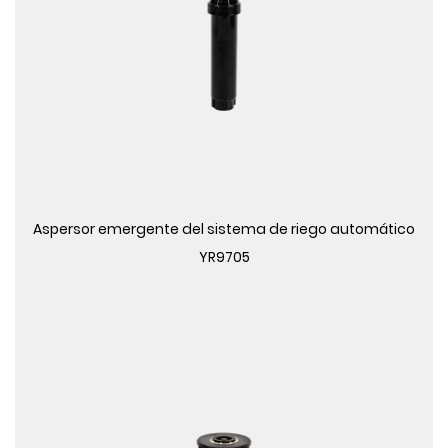
Ver más
Aspersor emergente del sistema de riego automático
YR9705