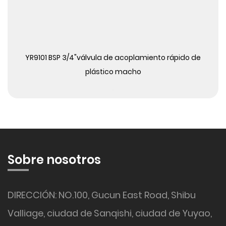
Ver más
YR9101 BSP 3/4"válvula de acoplamiento rápido de
plástico macho
Sobre nosotros
DIRECCIÓN: NO.100, Gucun East Road, Shibu
Valliage, ciudad de Sanqishi, ciudad de Yuyao,